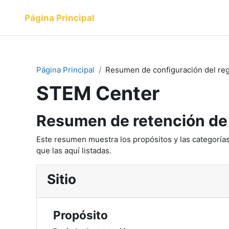
Salta al contenido principal
Página Principal
Página Principal
Resumen de configuración del reg
STEM Center
Resumen de retención de
Este resumen muestra los propósitos y las categorías
que las aquí listadas.
Sitio
Propósito