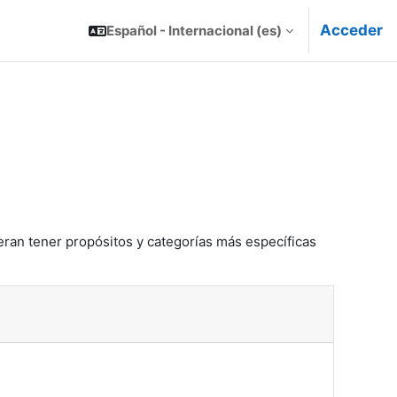
Acceder
Español - Internacional ‎(es)‎
eran tener propósitos y categorías más específicas